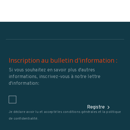
Inscription au bulletin d'information :
Si vous souhaitez en savoir plus d'autres
informations, inscrivez-vous à notre lettre
d'information:
Registre
Je déclare avoir lu et accepté les conditions générales et la
politique
de confidentialité
.