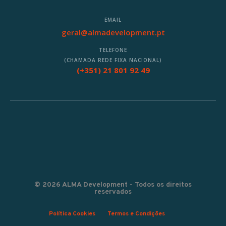
EMAIL
geral@almadevelopment.pt
TELEFONE
(CHAMADA REDE FIXA NACIONAL)
(+351) 21 801 92 49
© 2026 ALMA Development - Todos os direitos
reservados
Política Cookies
Termos e Condições