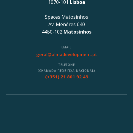
1070-101
Lisboa
Spaces Matosinhos
Av. Menéres 640
4450-102
Matosinhos
EMAIL
geral@almadevelopment.pt
TELEFONE
(CHAMADA REDE FIXA NACIONAL)
(+351) 21 801 92 49