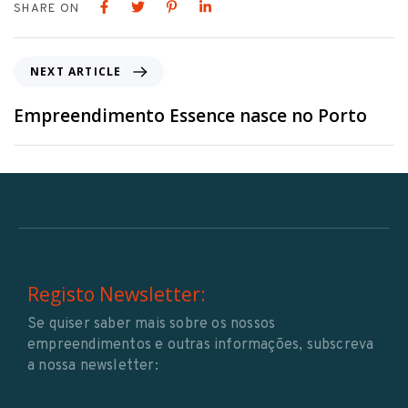
SHARE ON
NEXT ARTICLE
Empreendimento Essence nasce no Porto
Registo Newsletter:
Se quiser saber mais sobre os nossos
empreendimentos e outras informações, subscreva
a nossa newsletter: