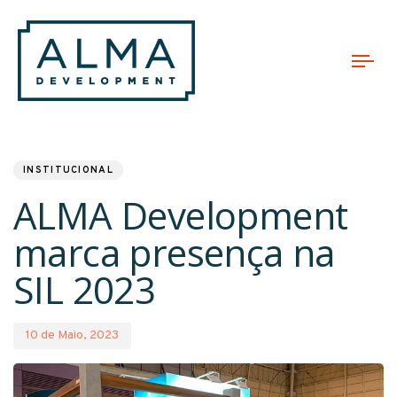
Tog
nav
PUBLISHED
Published
IN:
on:
INSTITUCIONAL
ALMA Development
marca presença na
SIL 2023
10 de Maio, 2023